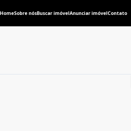
Home
Sobre nós
Buscar imóvel
Anunciar imóvel
Contato