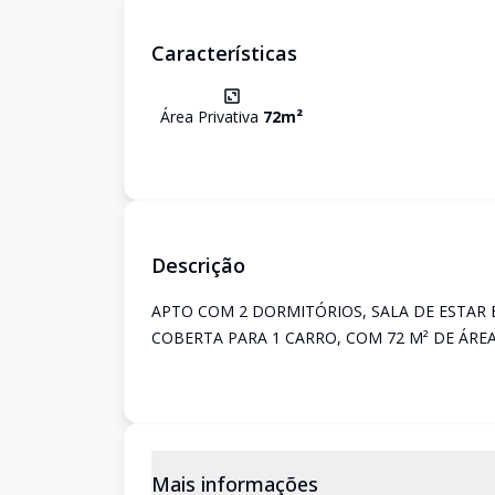
Características
Área Privativa
72
m²
Descrição
APTO COM 2 DORMITÓRIOS, SALA DE ESTAR E
COBERTA PARA 1 CARRO, COM 72 M² DE ÁREA
Mais informações