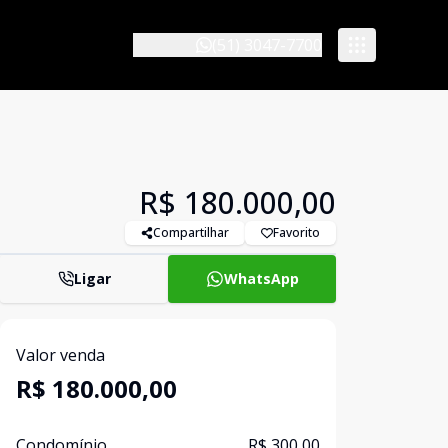
(51) 3047-7700
R$ 180.000,00
Compartilhar
Favorito
Ligar
WhatsApp
Valor venda
R$ 180.000,00
Condomínio
R$ 300,00