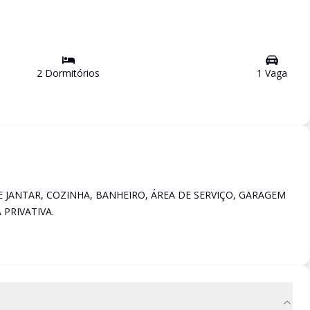
2
Dormitório
s
1
Vaga
 JANTAR, COZINHA, BANHEIRO, ÁREA DE SERVIÇO, GARAGEM
 PRIVATIVA.