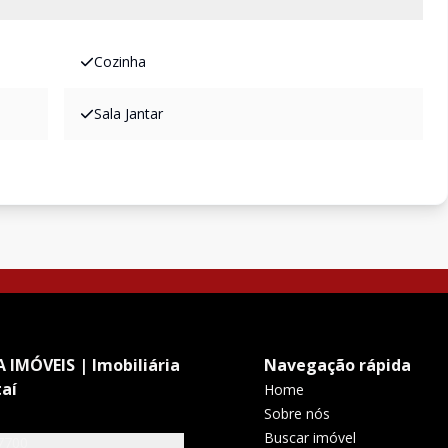
Cozinha
Sala Jantar
 IMÓVEIS | Imobiliária
Navegação rápida
aí
Home
Sobre nós
Buscar imóvel
7700