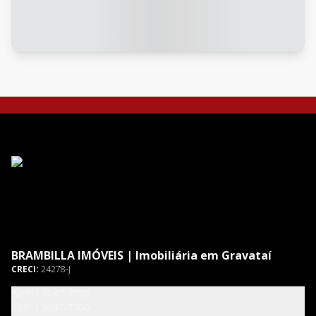
BRAMBILLA IMÓVEIS | Imobiliária em Gravataí
CRECI:
24278-J
(51) 3047-7700
(51) 3047-7700