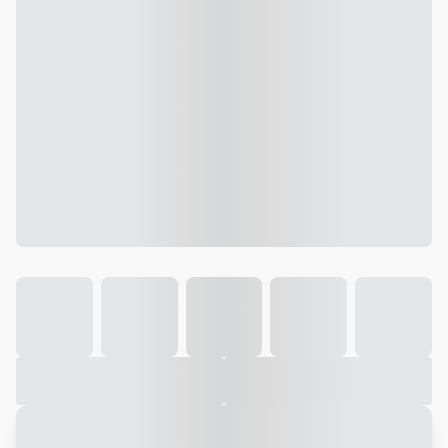
Galeria
Vídeo