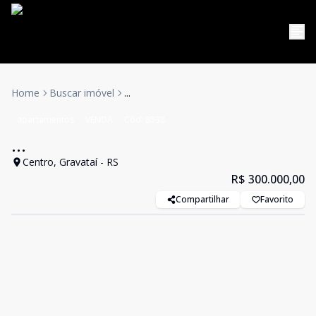
Home
Buscar imóvel
...
apartamentos
VENDA
Cód:
8538
...
Centro, Gravataí - RS
R$ 300.000,00
Compartilhar
Favorito