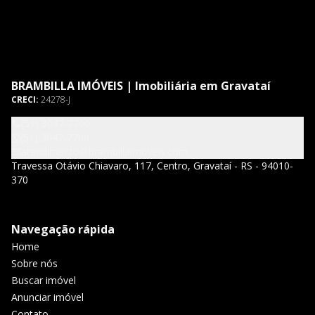
BRAMBILLA IMÓVEIS | Imobiliária em Gravataí
CRECI:
24278-J
(51) 3047-7700
(51) 3047-7700
atendimento@brambillaimoveis.com
Travessa Otávio Chiavaro, 117, Centro, Gravataí - RS - 94010-
370
Navegação rápida
Home
Sobre nós
Buscar imóvel
Anunciar imóvel
Contato