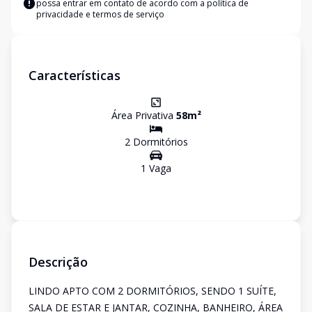
possa entrar em contato de acordo com a
política de
privacidade e termos de serviço
Características
Área Privativa
58
m²
2
Dormitório
s
1
Vaga
Descrição
LINDO APTO COM 2 DORMITÓRIOS, SENDO 1 SUÍTE,
SALA DE ESTAR E JANTAR, COZINHA, BANHEIRO, ÁREA