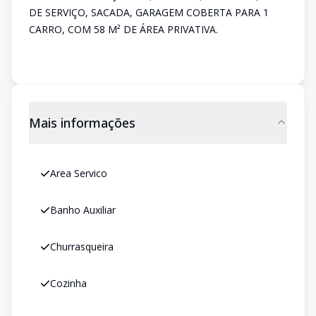
DE SERVIÇO, SACADA, GARAGEM COBERTA PARA 1
CARRO, COM 58 M² DE ÁREA PRIVATIVA.
Mais informações
Area Servico
Banho Auxiliar
Churrasqueira
Cozinha