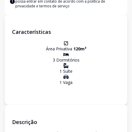
possa entrar em contato de acordo com a
política de
privacidade e termos de serviço
Características
Área Privativa
120
m²
3
Dormitório
s
1
Suíte
1
Vaga
Descrição