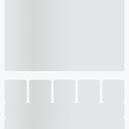
Galeria
Vídeo