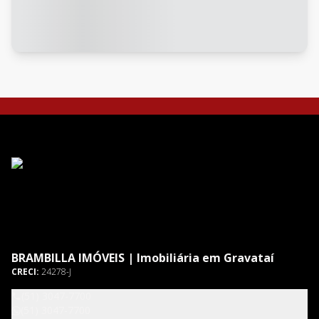
BRAMBILLA IMÓVEIS | Imobiliária em Gravataí
CRECI:
24278-J
(51) 3047-7700
(51) 3047-7700