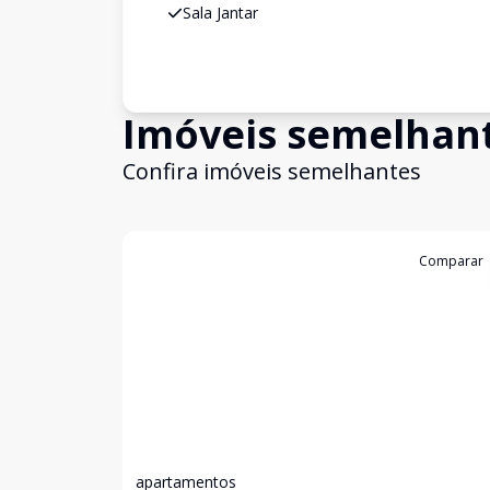
Sala Jantar
Imóveis semelhan
Confira imóveis semelhantes
Cód:
9752
Comparar
apartamentos