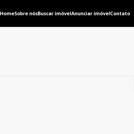
Home
Sobre nós
Buscar imóvel
Anunciar imóvel
Contato