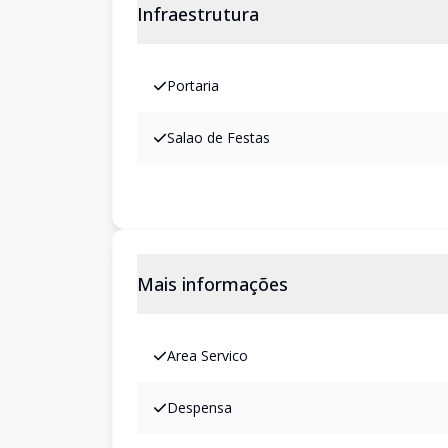
Infraestrutura
Portaria
Salao de Festas
Mais informações
Area Servico
Despensa