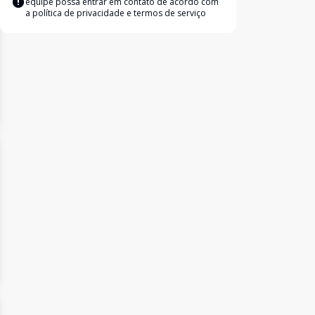
equipe possa entrar em contato de acordo com
a
política de privacidade e termos de serviço