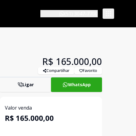
(51) 3047-7700
R$ 165.000,00
Compartilhar
Favorito
Ligar
WhatsApp
Valor venda
R$ 165.000,00