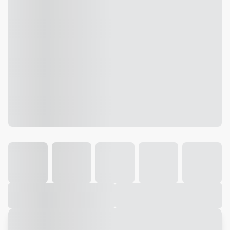
Galeria
Vídeo