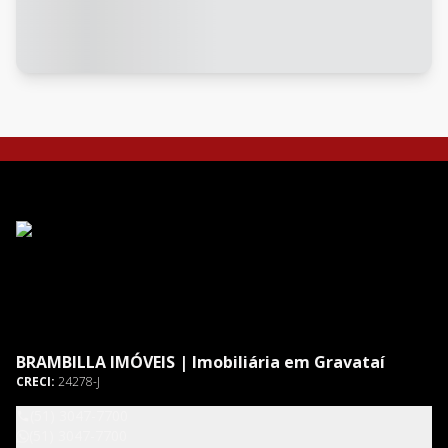
BRAMBILLA IMÓVEIS | Imobiliária em Gravataí
CRECI:
24278-J
(51) 3047-7700
(51) 3047-7700