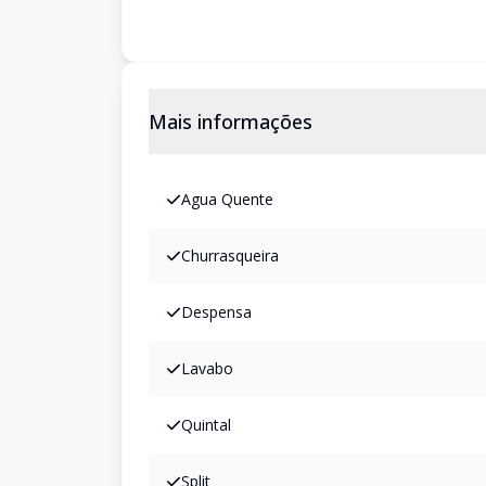
Mais informações
Agua Quente
Churrasqueira
Despensa
Lavabo
Quintal
Split