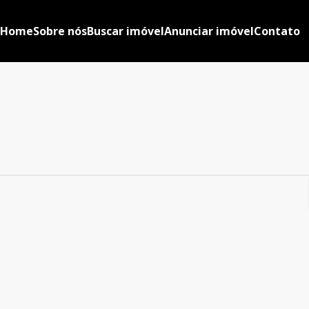
Home
Sobre nós
Buscar imóvel
Anunciar imóvel
Contato