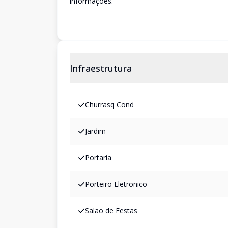
informações.
Infraestrutura
Churrasq Cond
Jardim
Portaria
Porteiro Eletronico
Salao de Festas