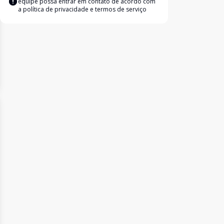
equipe possa entrar em contato de acordo com
a
política de privacidade e termos de serviço