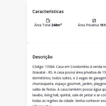
Características
Área Total
248
m²
Área Privativa
151
Descrição
Código: 13366. Casa em Condomínio à venda no
Gravataí - RS. A casa possui área privativa de 
dormitórios, todos suítes, e 2 vagas de garag
churrasqueira, espaço gourmet, jardim, playgrou
salão de festas. A casa também possui água quen
lavabo, living hall, quintal, sala de jantar e ar-c
todas as regiões da cidade. Venha conhecer es