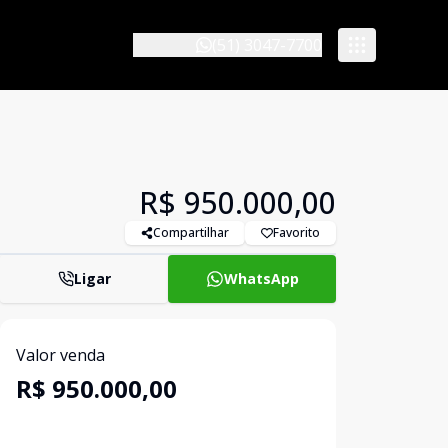
(51) 3047-7700
R$ 950.000,00
Compartilhar
Favorito
Ligar
WhatsApp
Valor venda
R$ 950.000,00