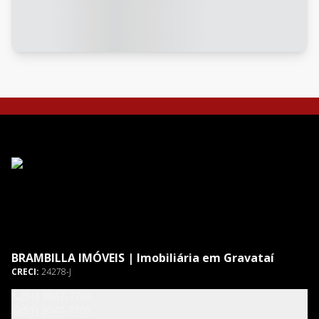
BRAMBILLA IMÓVEIS | Imobiliária em Gravataí
CRECI:
24278-J
(51) 3047-7700
(51) 3047-7700