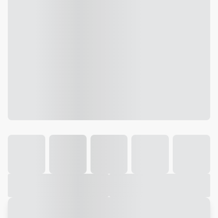
Galeria
Vídeo