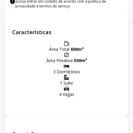
possa entrar em contato de acordo com a
política de
privacidade e termos de serviço
Características
Área Total
600
m²
Área Privativa
500
m²
3
Dormitório
s
1
Suíte
4
Vaga
s