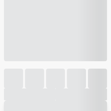
Galeria
Vídeo