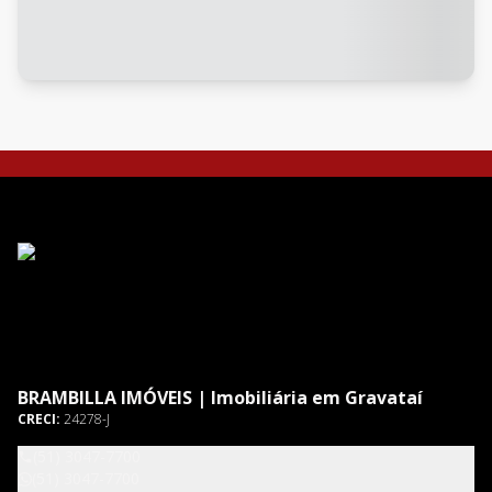
BRAMBILLA IMÓVEIS | Imobiliária em Gravataí
CRECI:
24278-J
(51) 3047-7700
(51) 3047-7700