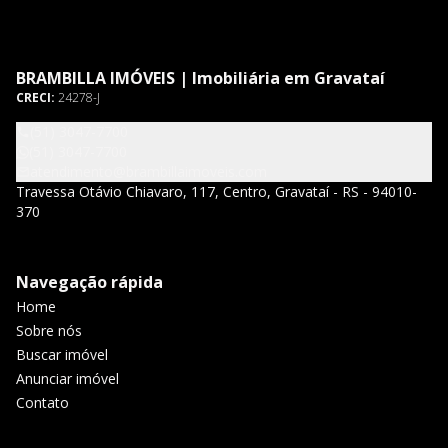
BRAMBILLA IMÓVEIS | Imobiliária em Gravataí
CRECI:
24278-J
(51) 3047-7700
(51) 3047-7700
atendimento@brambillaimoveis.com
Travessa Otávio Chiavaro, 117, Centro, Gravataí - RS - 94010-
370
Navegação rápida
Home
Sobre nós
Buscar imóvel
Anunciar imóvel
Contato