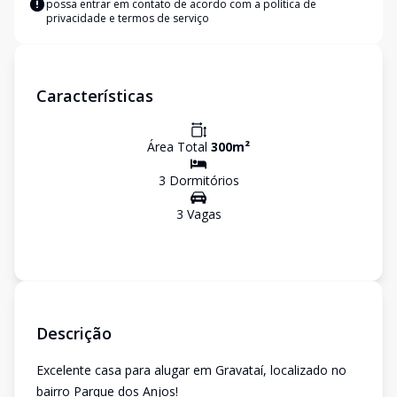
possa entrar em contato de acordo com a
política de
privacidade e termos de serviço
Características
Área Total
300
m²
3
Dormitório
s
3
Vaga
s
Descrição
Excelente casa para alugar em Gravataí, localizado no
bairro Parque dos Anjos!