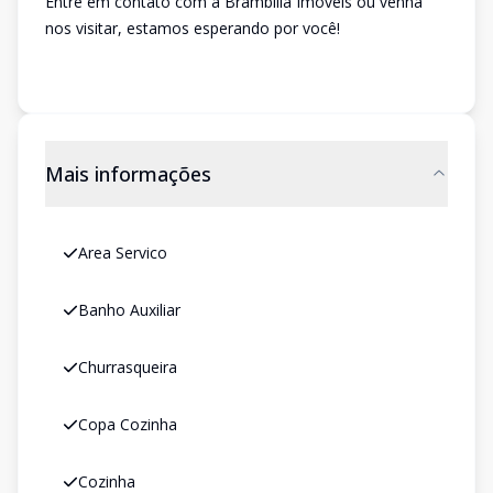
Entre em contato com a Brambilla Imóveis ou venha
nos visitar, estamos esperando por você!
Mais informações
Area Servico
Banho Auxiliar
Churrasqueira
Copa Cozinha
Cozinha