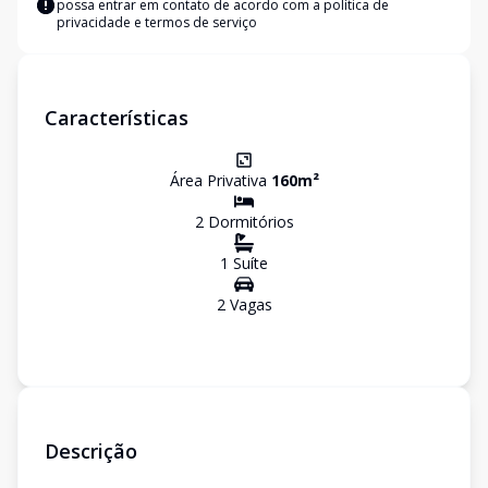
possa entrar em contato de acordo com a
política de
privacidade e termos de serviço
Características
Área Privativa
160
m²
2
Dormitório
s
1
Suíte
2
Vaga
s
Descrição