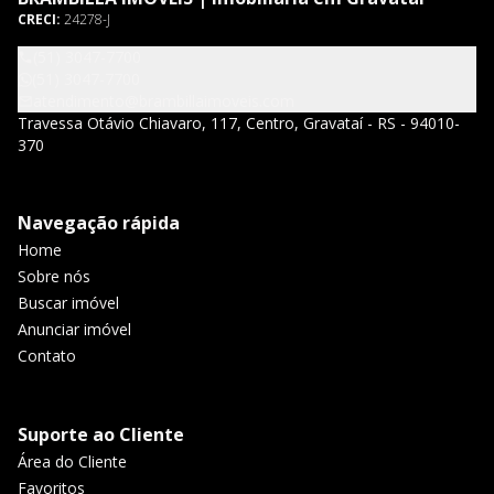
CRECI:
24278-J
(51) 3047-7700
(51) 3047-7700
atendimento@brambillaimoveis.com
Travessa Otávio Chiavaro, 117, Centro, Gravataí - RS - 94010-
370
Navegação rápida
Home
Sobre nós
Buscar imóvel
Anunciar imóvel
Contato
Suporte ao Cliente
Área do Cliente
Favoritos