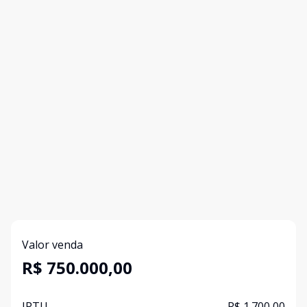
Valor venda
R$ 750.000,00
IPTU
R$ 1.700,00