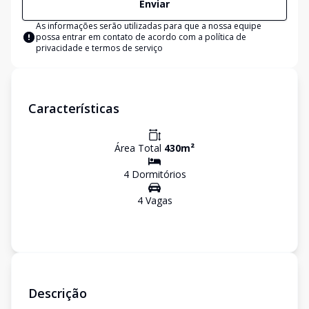
Enviar
As informações serão utilizadas para que a nossa equipe
possa entrar em contato de acordo com a
política de
privacidade e termos de serviço
Características
Área Total
430
m²
4
Dormitório
s
4
Vaga
s
Descrição