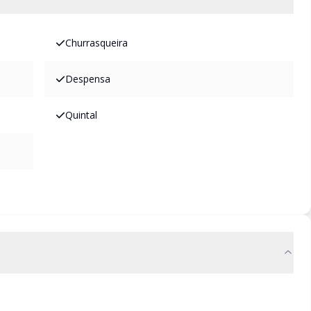
Churrasqueira
Despensa
Quintal