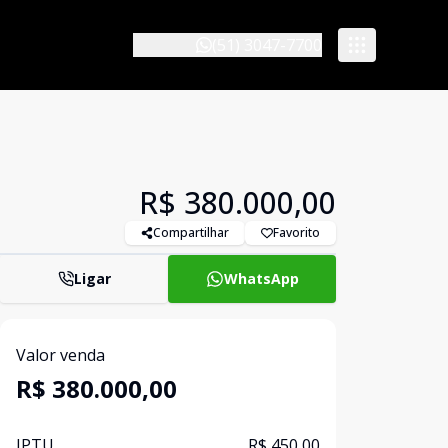
(51) 3047-7700
R$ 380.000,00
Compartilhar
Favorito
Ligar
WhatsApp
Valor venda
R$ 380.000,00
IPTU
R$ 450,00