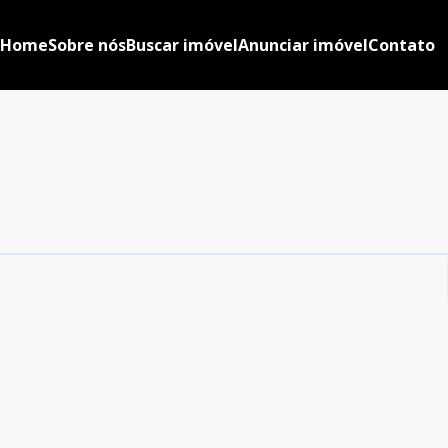
Home
Sobre nós
Buscar imóvel
Anunciar imóvel
Contato