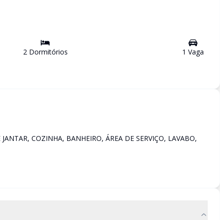
2
Dormitório
s
1
Vaga
 JANTAR, COZINHA, BANHEIRO, ÁREA DE SERVIÇO, LAVABO,