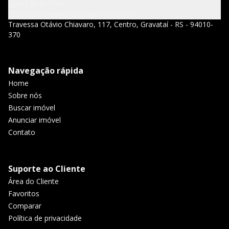
(51) 3047-7700
atendimento@brambillaimoveis.com
Travessa Otávio Chiavaro, 117, Centro, Gravataí - RS - 94010-
370
Navegação rápida
Home
Sobre nós
Buscar imóvel
Anunciar imóvel
Contato
Suporte ao Cliente
Área do Cliente
Favoritos
Comparar
Política de privacidade