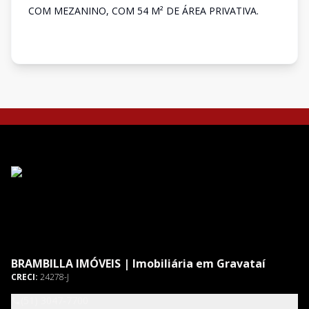
COM MEZANINO, COM 54 M² DE ÁREA PRIVATIVA.
BRAMBILLA IMÓVEIS | Imobiliária em Gravataí
CRECI:
24278-J
(51) 3047-7700