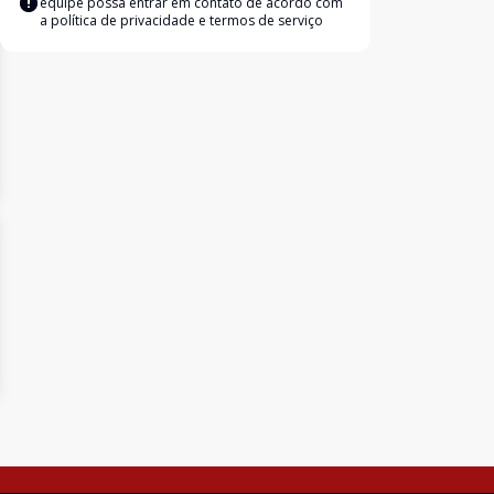
equipe possa entrar em contato de acordo com
a
política de privacidade e termos de serviço