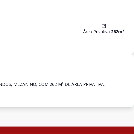
Área Privativa
262
m²
DOS, MEZANINO, COM 262 M² DE ÁREA PRIVATIVA.