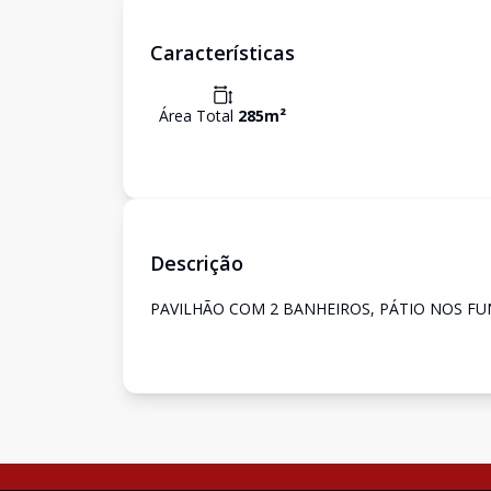
Características
Área Total
285
m²
Descrição
PAVILHÃO COM 2 BANHEIROS, PÁTIO NOS FUN