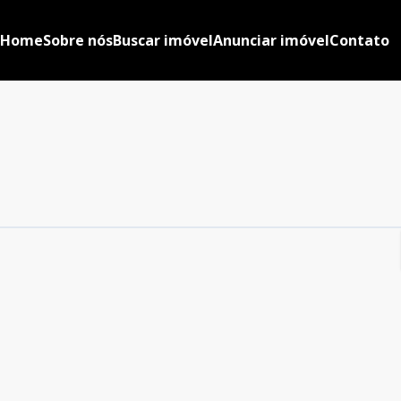
Home
Sobre nós
Buscar imóvel
Anunciar imóvel
Contato