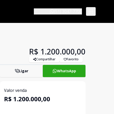
(51) 3047-7700
R$ 1.200.000,00
Compartilhar
Favorito
Ligar
WhatsApp
Valor venda
R$ 1.200.000,00