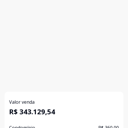
Valor venda
R$ 343.129,54
Condomínio
R$ 360,00