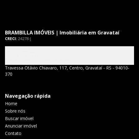
BRAMBILLA IMÓVEIS | Imobiliária em Gravataí
CRECI:
24278-J
(51) 3047-7700
(51) 3047-7700
atendimento@brambillaimoveis.com
Travessa Otávio Chiavaro, 117, Centro, Gravataí - RS - 94010-
370
Navegação rápida
Home
Sobre nós
Buscar imóvel
Anunciar imóvel
Contato