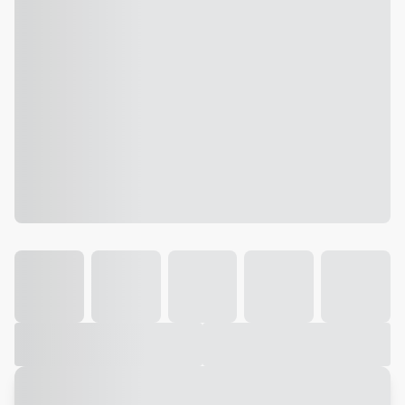
Galeria
Vídeo