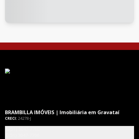
BRAMBILLA IMÓVEIS | Imobiliária em Gravataí
CRECI:
24278-J
(51) 3047-7700
(51) 3047-7700