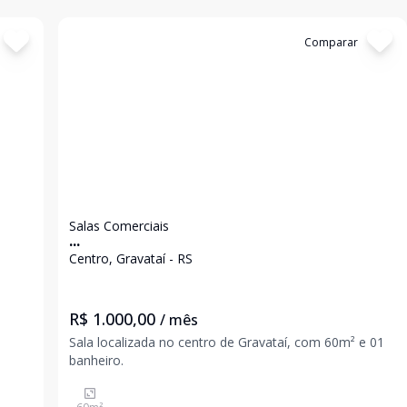
Cód:
15262
Comparar
Salas Comerciais
...
Centro, Gravataí - RS
R$ 1.000,00
/ mês
Sala localizada no centro de Gravataí, com 60m² e 01
banheiro.
o seu