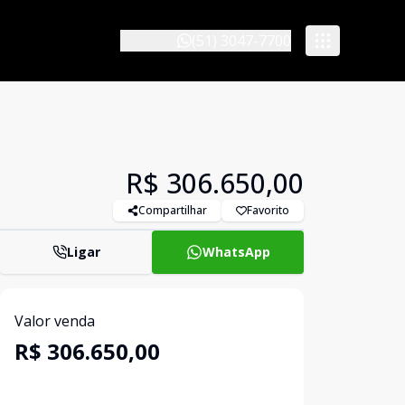
(51) 3047-7700
R$ 306.650,00
Compartilhar
Favorito
Ligar
WhatsApp
Valor venda
R$ 306.650,00