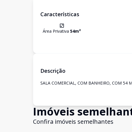
Características
Área Privativa
54
m²
Descrição
SALA COMERCIAL, COM BANHEIRO, COM 54 M²
Imóveis semelhan
Confira imóveis semelhantes