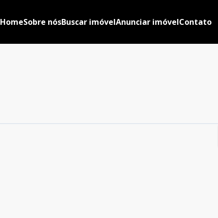
Home
Sobre nós
Buscar imóvel
Anunciar imóvel
Contato