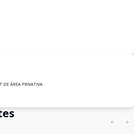
 DE ÁREA PRIVATIVA.
tes
Previous sl
Nex