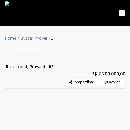
Home
Buscar imóvel
...
Sítios/Chácara
Venda
Cód:
14601
...
Itacolomi, Gravataí - RS
R$ 2.200.000,00
Compartilhar
Favorito