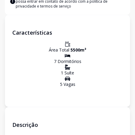
possa entrar em contato de acordo com a
política de
privacidade e termos de serviço
Características
Área Total
5500
m²
7
Dormitório
s
1
Suíte
5
Vaga
s
Descrição