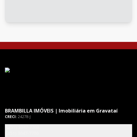
BRAMBILLA IMÓVEIS | Imobiliária em Gravataí
CRECI:
24278-J
(51) 3047-7700
(51) 3047-7700