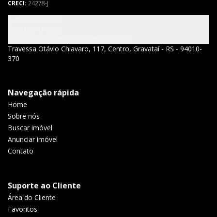
CRECI:
24278-J
(51) 3047-7700
(51) 3047-7700
atendimento@brambillaimoveis.com
Travessa Otávio Chiavaro, 117, Centro, Gravataí - RS - 94010-
370
Navegação rápida
Home
Sobre nós
Buscar imóvel
Anunciar imóvel
Contato
Suporte ao Cliente
Área do Cliente
Favoritos