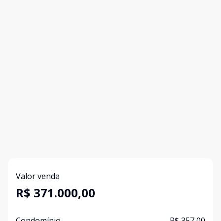
Valor venda
R$ 371.000,00
Condomínio
R$ 357,00