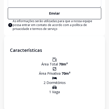
Enviar
As informações serão utilizadas para que a nossa equipe
possa entrar em contato de acordo com a
política de
privacidade e termos de serviço
Características
Área Total
70
m²
Área Privativa
70
m²
2
Dormitório
s
1
Vaga