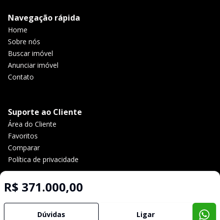
Navegação rápida
Home
Sobre nós
Buscar imóvel
Anunciar imóvel
Contato
Suporte ao Cliente
Área do Cliente
Favoritos
Comparar
Política de privacidade
R$ 371.000,00
Imobiliária Certificada:
Selo de Tecnologia Loft
Dúvidas
Ligar