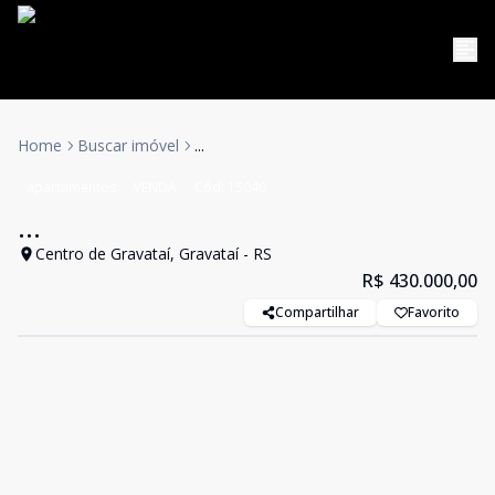
Home
Buscar imóvel
...
apartamentos
VENDA
Cód:
15040
...
Centro de Gravataí, Gravataí - RS
R$ 430.000,00
Compartilhar
Favorito