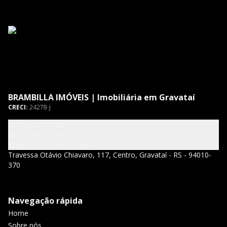
BRAMBILLA IMÓVEIS | Imobiliária em Gravataí
CRECI:
24278-J
(51) 3047-7700
(51) 3047-7700
atendimento@brambillaimoveis.com
Travessa Otávio Chiavaro, 117, Centro, Gravataí - RS - 94010-
370
Navegação rápida
Home
Sobre nós