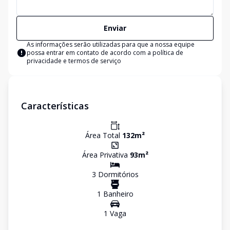
Enviar
As informações serão utilizadas para que a nossa equipe
possa entrar em contato de acordo com a
política de
privacidade e termos de serviço
Características
Área Total
132
m²
Área Privativa
93
m²
3
Dormitório
s
1
Banheiro
1
Vaga