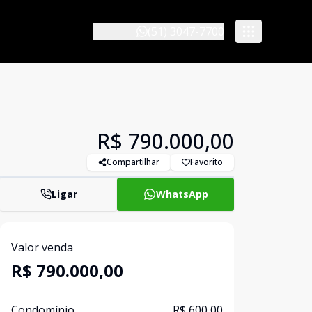
(51) 3047-7700
R$ 790.000,00
Compartilhar
Favorito
Ligar
WhatsApp
Valor venda
R$ 790.000,00
Condomínio
R$ 600,00