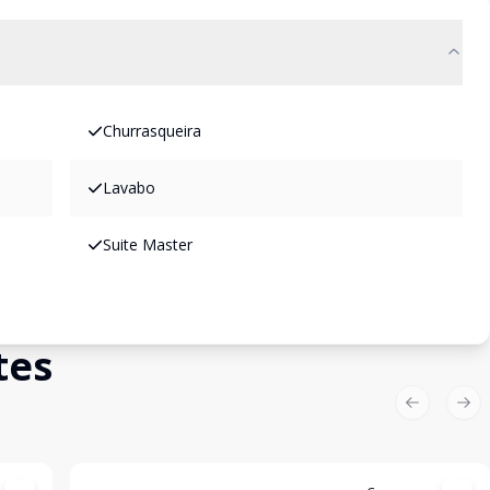
Churrasqueira
Lavabo
Suite Master
tes
Previous sl
Nex