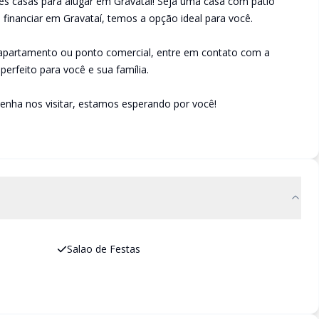
es casas para alugar em Gravataí! Seja uma casa com pátio
financiar em Gravataí, temos a opção ideal para você.
 apartamento ou ponto comercial, entre em contato com a
perfeito para você e sua família.
enha nos visitar, estamos esperando por você!
Salao de Festas