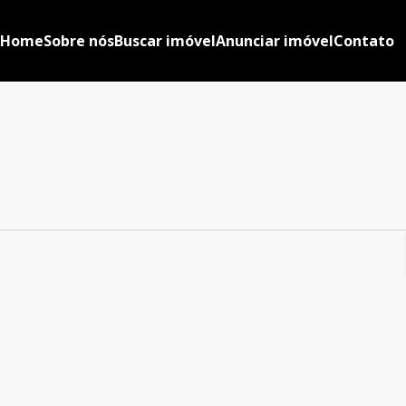
Home
Sobre nós
Buscar imóvel
Anunciar imóvel
Contato