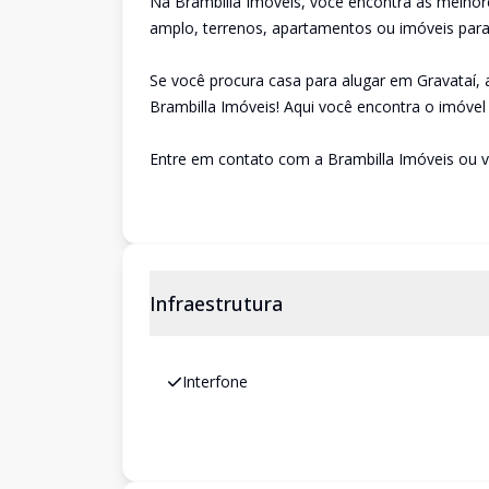
Na Brambilla Imóveis, você encontra as melhor
amplo, terrenos, apartamentos ou imóveis para 
Se você procura casa para alugar em Gravataí,
Brambilla Imóveis! Aqui você encontra o imóvel 
Entre em contato com a Brambilla Imóveis ou v
Infraestrutura
Interfone