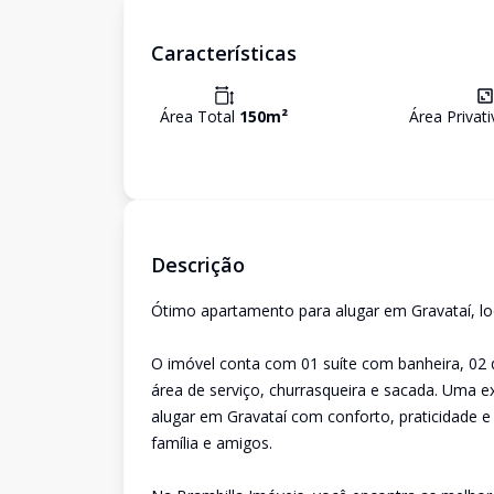
Características
Área Total
150
m²
Área Privat
Descrição
Ótimo apartamento para alugar em Gravataí, lo
O imóvel conta com 01 suíte com banheira, 02 d
área de serviço, churrasqueira e sacada. Uma 
alugar em Gravataí com conforto, praticidade 
família e amigos.