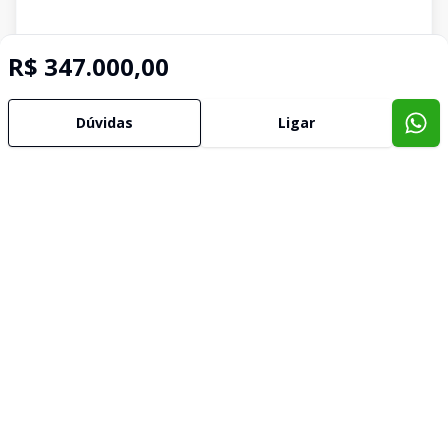
R$ 347.000,00
Dúvidas
Ligar