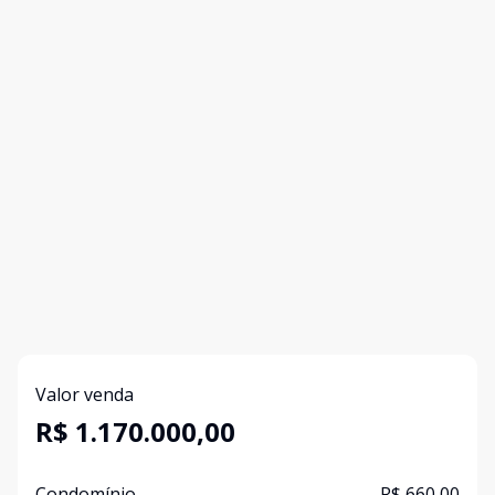
Valor venda
R$ 1.170.000,00
Condomínio
R$ 660,00