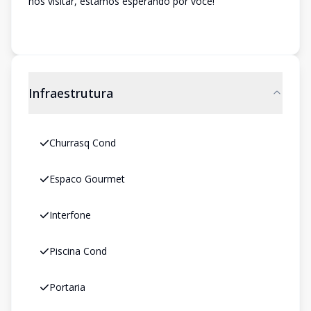
nos visitar, estamos esperando por você!
Infraestrutura
Churrasq Cond
Espaco Gourmet
Interfone
Piscina Cond
Portaria