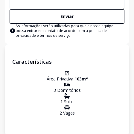
Enviar
As informações serão utilizadas para que a nossa equipe
possa entrar em contato de acordo com a
política de
privacidade e termos de serviço
Características
Área Privativa
103
m²
3
Dormitório
s
1
Suíte
2
Vaga
s