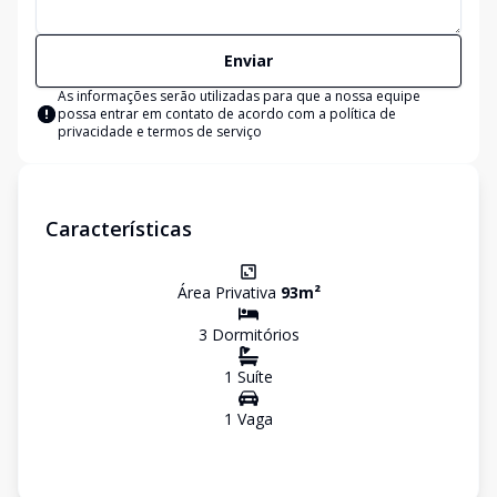
Enviar
As informações serão utilizadas para que a nossa equipe
possa entrar em contato de acordo com a
política de
privacidade e termos de serviço
Características
Área Privativa
93
m²
3
Dormitório
s
1
Suíte
1
Vaga