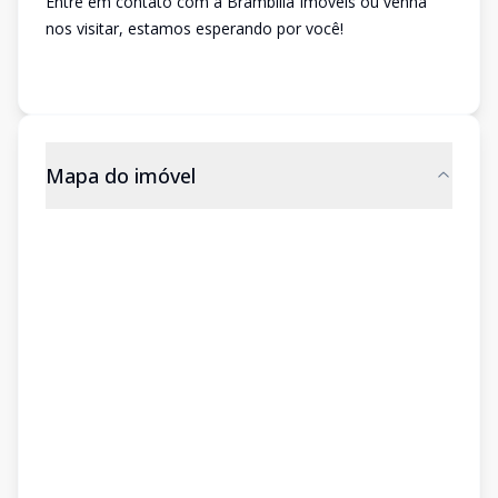
Entre em contato com a Brambilla Imóveis ou venha
nos visitar, estamos esperando por você!
Mapa do imóvel