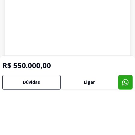
R$ 550.000,00
Dúvidas
Ligar
Imóveis semelhantes
Confira imóveis semelhantes