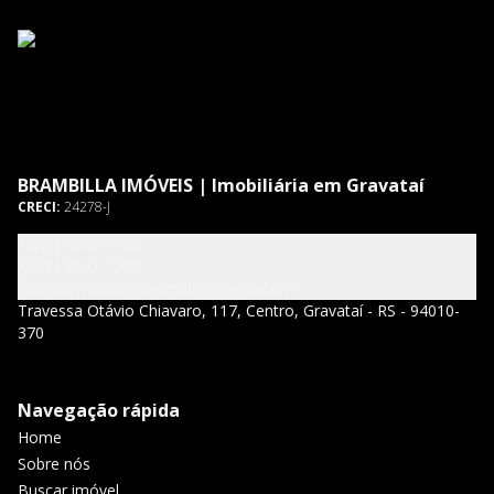
BRAMBILLA IMÓVEIS | Imobiliária em Gravataí
CRECI:
24278-J
(51) 3047-7700
(51) 3047-7700
atendimento@brambillaimoveis.com
Travessa Otávio Chiavaro, 117, Centro, Gravataí - RS - 94010-
370
Navegação rápida
Home
Sobre nós
Buscar imóvel