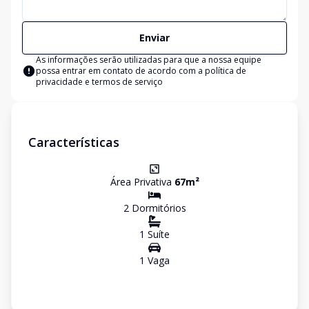
Enviar
As informações serão utilizadas para que a nossa equipe
possa entrar em contato de acordo com a
política de
privacidade e termos de serviço
Características
Área Privativa
67
m²
2
Dormitório
s
1
Suíte
1
Vaga