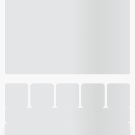
Galeria
Vídeo