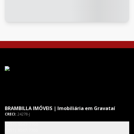
BRAMBILLA IMÓVEIS | Imobiliária em Gravataí
CRECI:
24278-J
(51) 3047-7700
(51) 3047-7700