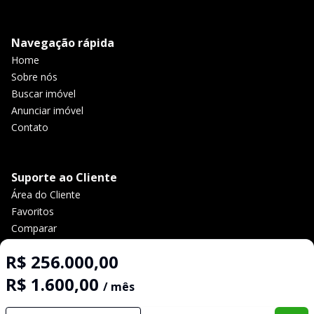
Navegação rápida
Home
Sobre nós
Buscar imóvel
Anunciar imóvel
Contato
Suporte ao Cliente
Área do Cliente
Favoritos
Comparar
Política de privacidade
R$ 256.000,00
R$ 1.600,00
/ mês
Imobiliária Certificada:
Selo de Tecnologia Loft