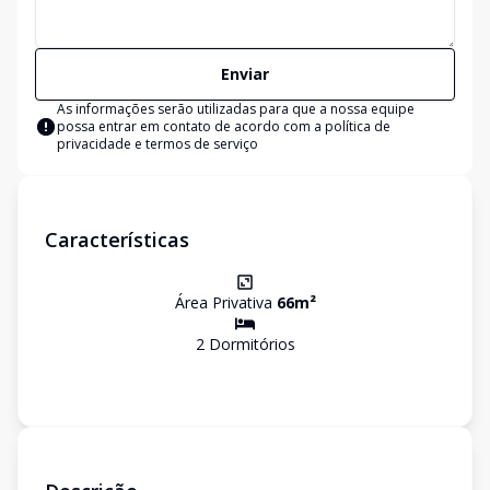
Enviar
As informações serão utilizadas para que a nossa equipe
possa entrar em contato de acordo com a
política de
privacidade e termos de serviço
Características
Área Privativa
66
m²
2
Dormitório
s