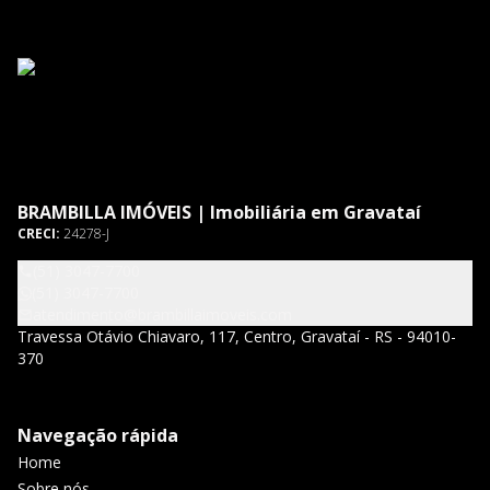
BRAMBILLA IMÓVEIS | Imobiliária em Gravataí
CRECI:
24278-J
(51) 3047-7700
(51) 3047-7700
atendimento@brambillaimoveis.com
Travessa Otávio Chiavaro, 117, Centro, Gravataí - RS - 94010-
370
Navegação rápida
Home
Sobre nós