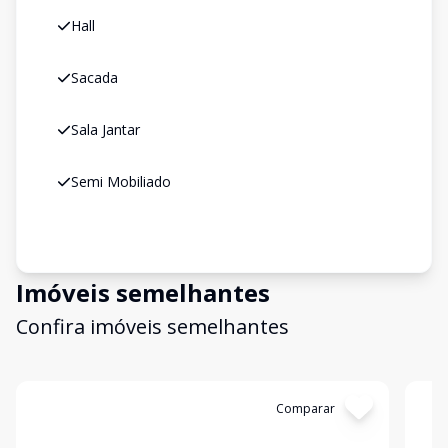
Hall
Sacada
Sala Jantar
Semi Mobiliado
Imóveis semelhantes
Confira imóveis semelhantes
Cód:
7789
Comparar
Có