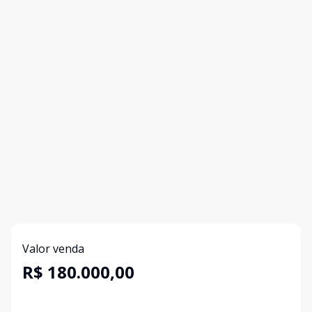
Valor venda
R$ 180.000,00