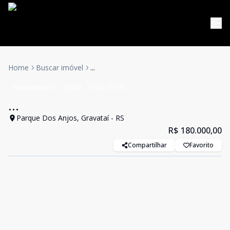
Home
Buscar imóvel
...
apartamentos
VENDA
Cód:
15018
...
Parque Dos Anjos, Gravataí - RS
R$ 180.000,00
Compartilhar
Favorito