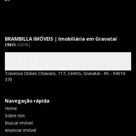
BRAMBILLA IMÓVEIS | Imobiliária em Gravataí
CRECI:
24278-J
(51) 3047-7700
(51) 3047-7700
atendimento@brambillaimoveis.com
Travessa Otávio Chiavaro, 117, Centro, Gravataí - RS - 94010-
370
Navegação rápida
Home
Sobre nós
Buscar imóvel
Anunciar imóvel