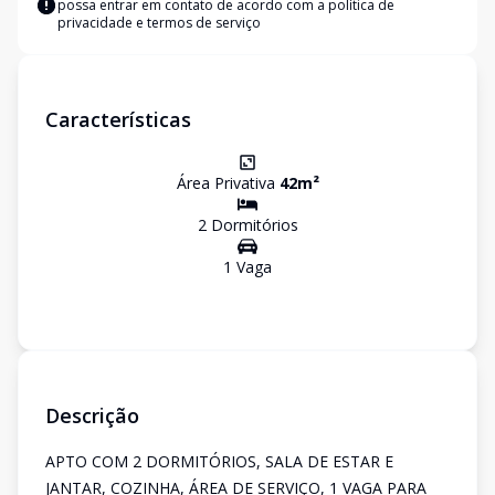
possa entrar em contato de acordo com a
política de
privacidade e termos de serviço
Características
Área Privativa
42
m²
2
Dormitório
s
1
Vaga
Descrição
APTO COM 2 DORMITÓRIOS, SALA DE ESTAR E
JANTAR, COZINHA, ÁREA DE SERVIÇO, 1 VAGA PARA