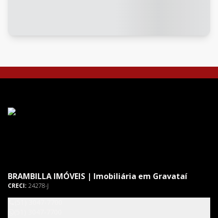
BRAMBILLA IMÓVEIS | Imobiliária em Gravataí
CRECI:
24278-J
(51) 3047-7700
(51) 3047-7700