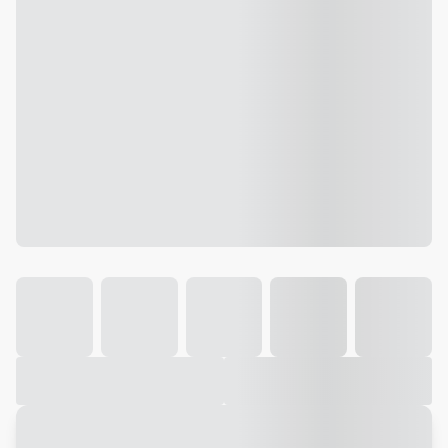
Galeria
Vídeo