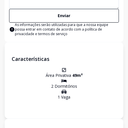
Enviar
As informações serão utilizadas para que a nossa equipe
possa entrar em contato de acordo com a
política de
privacidade e termos de serviço
Características
Área Privativa
49
m²
2
Dormitório
s
1
Vaga