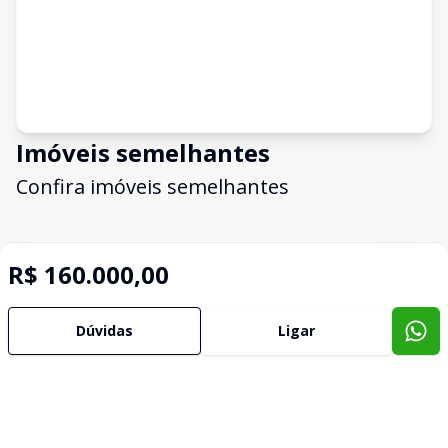
Imóveis semelhantes
Confira imóveis semelhantes
R$ 160.000,00
Cód:
9752
Comparar
Có
Dúvidas
Ligar