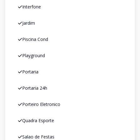
Interfone
Jardim
Piscina Cond
Playground
Portaria
Portaria 24h
Porteiro Eletronico
Quadra Esporte
Salao de Festas