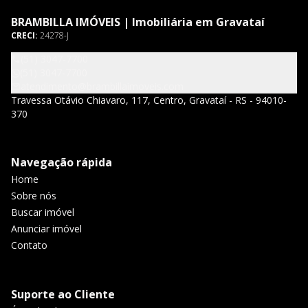
BRAMBILLA IMÓVEIS | Imobiliária em Gravataí
CRECI:
24278-J
(51) 3047-7700
(51) 3047-7700
atendimento@brambillaimoveis.com
Travessa Otávio Chiavaro, 117, Centro, Gravataí - RS - 94010-
370
Navegação rápida
Home
Sobre nós
Buscar imóvel
Anunciar imóvel
Contato
Suporte ao Cliente