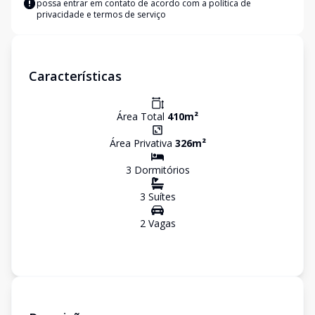
possa entrar em contato de acordo com a
política de
privacidade e termos de serviço
Características
Área Total
410
m²
Área Privativa
326
m²
3
Dormitório
s
3
Suíte
s
2
Vaga
s