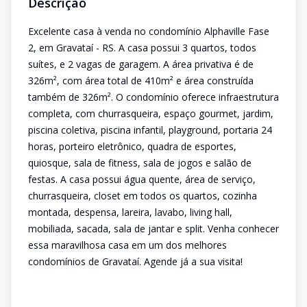
Descrição
Excelente casa à venda no condomínio Alphaville Fase
2, em Gravataí - RS. A casa possui 3 quartos, todos
suítes, e 2 vagas de garagem. A área privativa é de
326m², com área total de 410m² e área construída
também de 326m². O condomínio oferece infraestrutura
completa, com churrasqueira, espaço gourmet, jardim,
piscina coletiva, piscina infantil, playground, portaria 24
horas, porteiro eletrônico, quadra de esportes,
quiosque, sala de fitness, sala de jogos e salão de
festas. A casa possui água quente, área de serviço,
churrasqueira, closet em todos os quartos, cozinha
montada, despensa, lareira, lavabo, living hall,
mobiliada, sacada, sala de jantar e split. Venha conhecer
essa maravilhosa casa em um dos melhores
condomínios de Gravataí. Agende já a sua visita!