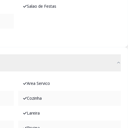
Salao de Festas
Area Servico
Cozinha
Lareira
Piscina