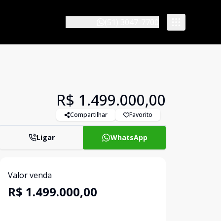
(51) 3047-7700
R$ 1.499.000,00
Compartilhar
Favorito
Ligar
WhatsApp
Valor venda
R$ 1.499.000,00