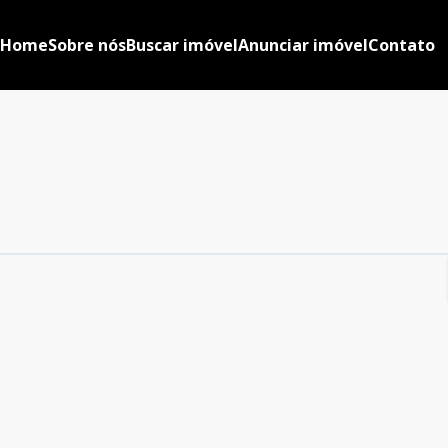
Home
Sobre nós
Buscar imóvel
Anunciar imóvel
Contato