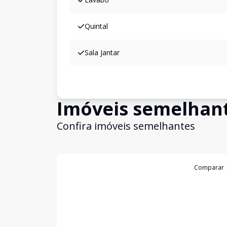
Quintal
Sala Jantar
Imóveis semelhan
Confira imóveis semelhantes
Cód:
13431
Comparar