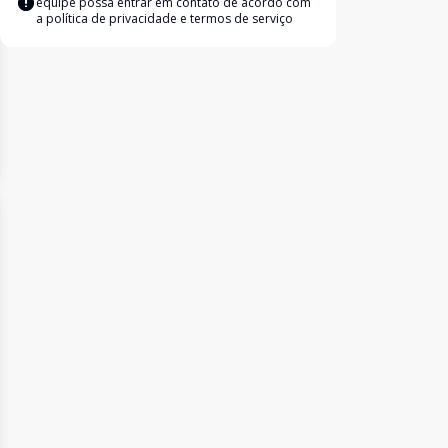
equipe possa entrar em contato de acordo com
a
política de privacidade e termos de serviço