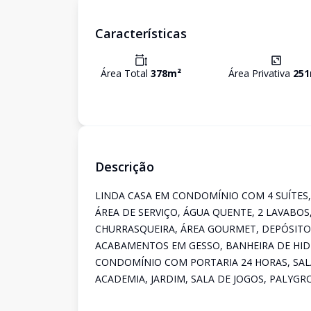
Características
Área Total
378
m²
Área Privativa
251
Descrição
LINDA CASA EM CONDOMÍNIO COM 4 SUÍTES, 
ÁREA DE SERVIÇO, ÁGUA QUENTE, 2 LAVABOS
CHURRASQUEIRA, ÁREA GOURMET, DEPÓSITO,
ACABAMENTOS EM GESSO, BANHEIRA DE HIDR
CONDOMÍNIO COM PORTARIA 24 HORAS, SALÃ
ACADEMIA, JARDIM, SALA DE JOGOS, PALYGR