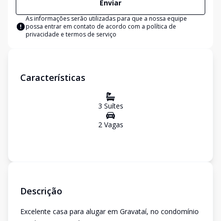
Enviar
As informações serão utilizadas para que a nossa equipe
possa entrar em contato de acordo com a
política de
privacidade e termos de serviço
Características
3
Suíte
s
2
Vaga
s
Descrição
Excelente casa para alugar em Gravataí, no condomínio