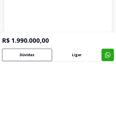
R$ 1.990.000,00
Dúvidas
Ligar
Imóveis semelhantes
Confira imóveis semelhantes