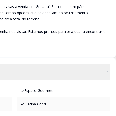
es casas à venda em Gravataí! Seja casa com pátio,
ciar, temos opções que se adaptam ao seu momento.
e área total do terreno.
nha nos visitar. Estamos prontos para te ajudar a encontrar o
Espaco Gourmet
Piscina Cond