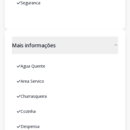
Seguranca
Mais informações
Agua Quente
Area Servico
Churrasqueira
Cozinha
Despensa