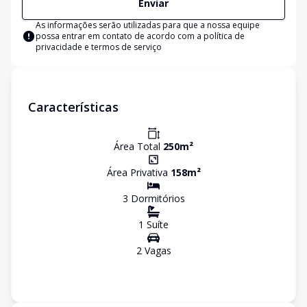
Enviar
As informações serão utilizadas para que a nossa equipe
possa entrar em contato de acordo com a
política de
privacidade e termos de serviço
Características
Área Total
250
m²
Área Privativa
158
m²
3
Dormitório
s
1
Suíte
2
Vaga
s