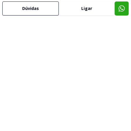
Dúvidas
Ligar
Imóveis semelhantes