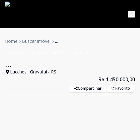
Home
Buscar imóvel
...
Casas em Condomínio
VENDA
Cód:
15131
...
Lucchesi, Gravataí - RS
R$ 1.450.000,00
Compartilhar
Favorito