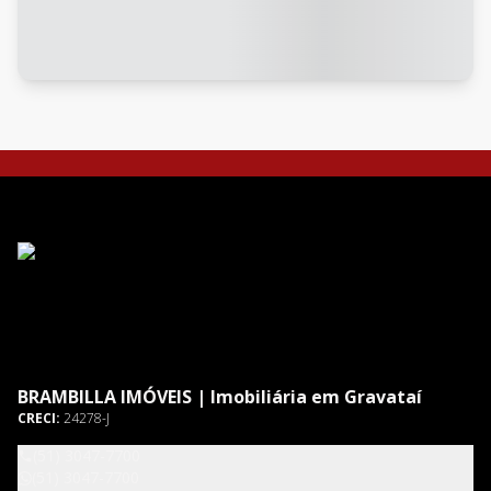
BRAMBILLA IMÓVEIS | Imobiliária em Gravataí
CRECI:
24278-J
(51) 3047-7700
(51) 3047-7700