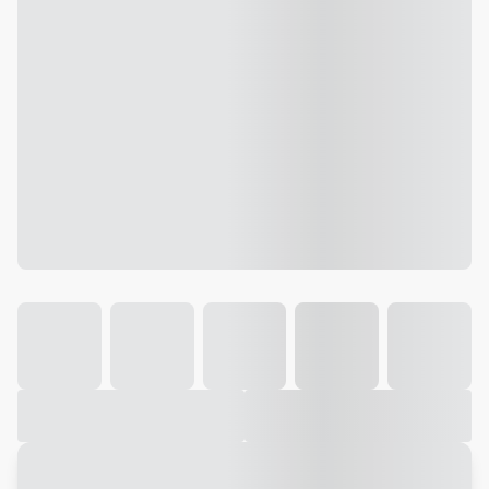
Galeria
Vídeo