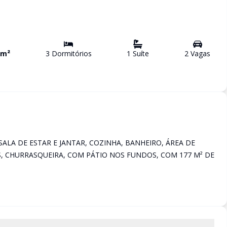
m²
3
Dormitório
s
1
Suíte
2
Vaga
s
SALA DE ESTAR E JANTAR, COZINHA, BANHEIRO, ÁREA DE
, CHURRASQUEIRA, COM PÁTIO NOS FUNDOS, COM 177 M² DE