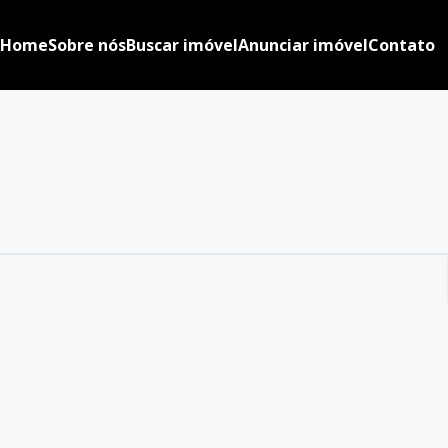
Home
Sobre nós
Buscar imóvel
Anunciar imóvel
Contato