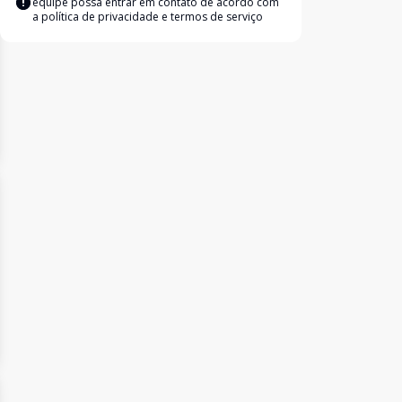
equipe possa entrar em contato de acordo com
a
política de privacidade e termos de serviço