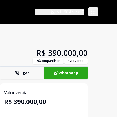
(51) 3047-7700
R$ 390.000,00
Compartilhar
Favorito
Ligar
WhatsApp
Valor venda
R$ 390.000,00