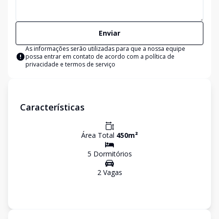
Enviar
As informações serão utilizadas para que a nossa equipe
possa entrar em contato de acordo com a
política de
privacidade e termos de serviço
Características
Área Total
450
m²
5
Dormitório
s
2
Vaga
s