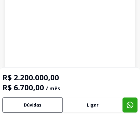
R$ 2.200.000,00
R$ 6.700,00
/ mês
Dúvidas
Ligar