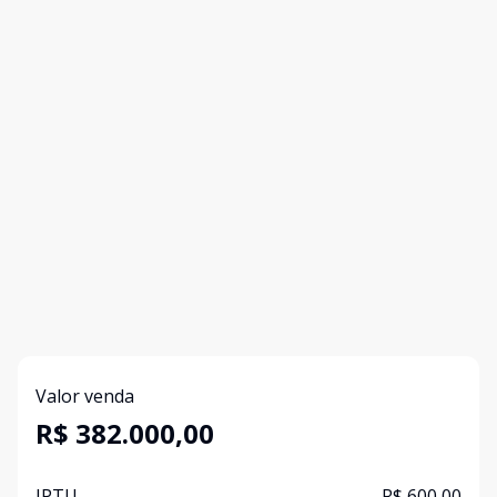
Valor venda
R$ 382.000,00
IPTU
R$ 600,00