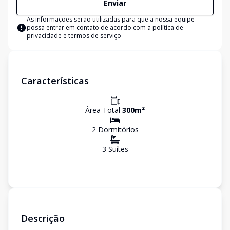
Enviar
As informações serão utilizadas para que a nossa equipe
possa entrar em contato de acordo com a
política de
privacidade e termos de serviço
Características
Área Total
300
m²
2
Dormitório
s
3
Suíte
s
Descrição