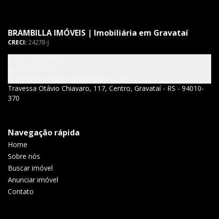
BRAMBILLA IMÓVEIS | Imobiliária em Gravataí
CRECI:
24278-J
(51) 3047-7700
(51) 3047-7700
atendimento@brambillaimoveis.com
Travessa Otávio Chiavaro, 117, Centro, Gravataí - RS - 94010-
370
Navegação rápida
Home
Sobre nós
Buscar imóvel
Anunciar imóvel
Contato