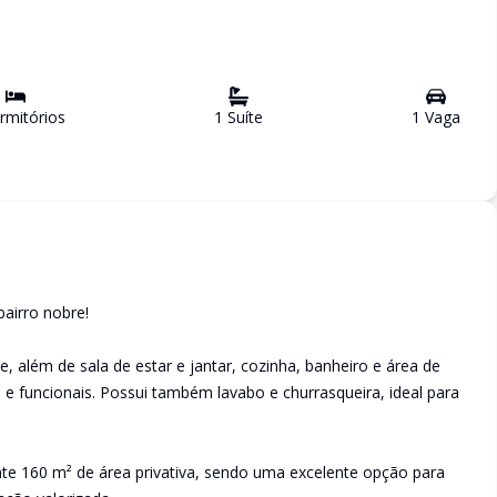
mitório
s
1
Suíte
1
Vaga
bairro nobre!
, além de sala de estar e jantar, cozinha, banheiro e área de
 e funcionais. Possui também lavabo e churrasqueira, ideal para
te 160 m² de área privativa, sendo uma excelente opção para