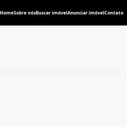
Home
Sobre nós
Buscar imóvel
Anunciar imóvel
Contato