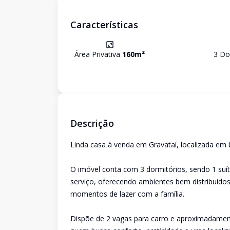
Características
Área Privativa
160
m²
3
Dor
Descrição
Linda casa à venda em Gravataí, localizada em 
O imóvel conta com 3 dormitórios, sendo 1 suíte
serviço, oferecendo ambientes bem distribuídos
momentos de lazer com a família.
Dispõe de 2 vagas para carro e aproximadamen