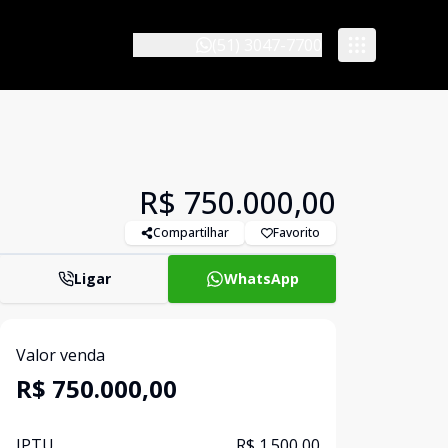
(51) 3047-7700
R$ 750.000,00
Compartilhar
Favorito
Ligar
WhatsApp
Valor venda
R$ 750.000,00
IPTU
R$ 1.500,00