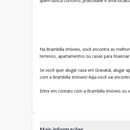
quem busca conforto, praticidade e uma localiz
Na Brambilla Imóveis, você encontra as melhor
terrenos, apartamentos ou casas para financiar
Se você quer alugar casa em Gravataí, alugar 
com a Brambilla Imóveis! Aqui você vai encontra
Entre em contato com a Brambilla Imóveis ou v
Mais informações