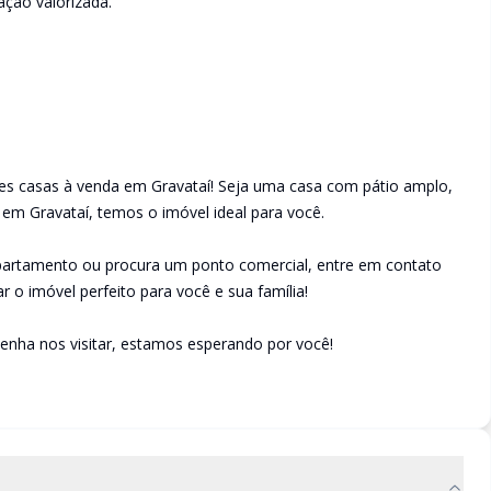
ação valorizada.
es casas à venda em Gravataí! Seja uma casa com pátio amplo,
 em Gravataí, temos o imóvel ideal para você.
apartamento ou procura um ponto comercial, entre em contato
r o imóvel perfeito para você e sua família!
enha nos visitar, estamos esperando por você!