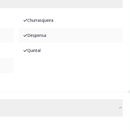
Churrasqueira
Despensa
Quintal