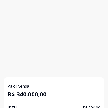
Valor venda
R$ 340.000,00
IPTU
R$ 896,00