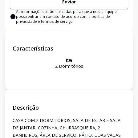
Enviar
As informações serão utilizadas para que a nossa equipe
possa entrar em contato de acordo com a
política de
privacidade e termos de serviço
Características
2
Dormitório
s
Descrição
CASA COM 2 DORMITÓRIOS, SALA DE ESTAR E SALA
DE JANTAR, COZINHA, CHURRASQUEIRA, 2
BANHEIROS, ÁREA DE SERVIÇO, PÁTIO, DUAS VAGAS