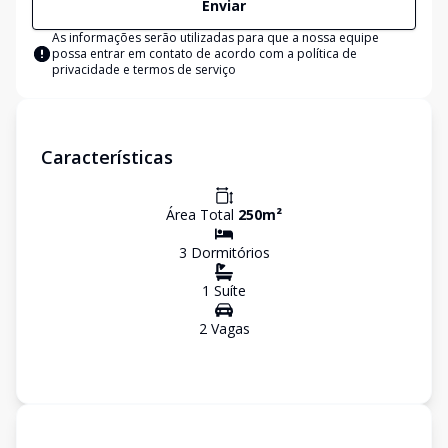
Enviar
As informações serão utilizadas para que a nossa equipe
possa entrar em contato de acordo com a
política de
privacidade e termos de serviço
Características
Área Total
250
m²
3
Dormitório
s
1
Suíte
2
Vaga
s