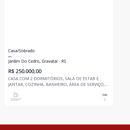
Casa/Sobrado
...
Jardim Do Cedro, Gravataí - RS
R$ 250.000,00
CASA COM 2 DORMITÓRIOS, SALA DE ESTAR E
JANTAR, COZINHA, BANHEIRO, ÁREA DE SERVIÇO,
AMPLO PÁTIO, COM 360 M² DE ÁREA TOTAL.
360
m²
2