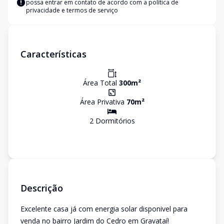
possa entrar em contato de acordo com a
política de
privacidade e termos de serviço
Características
Área Total
300
m²
Área Privativa
70
m²
2
Dormitório
s
Descrição
Excelente casa já com energia solar disponivel para
venda no bairro Jardim do Cedro em Gravataí!