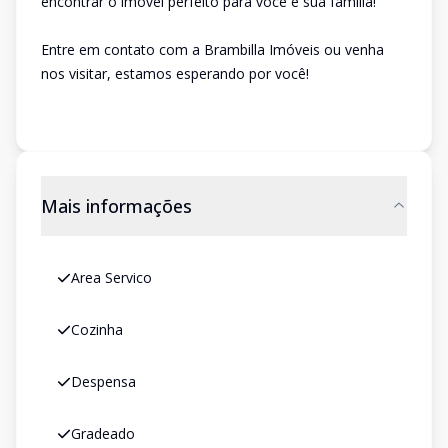
encontrar o imóvel perfeito para você e sua família!
Entre em contato com a Brambilla Imóveis ou venha
nos visitar, estamos esperando por você!
Mais informações
Area Servico
Cozinha
Despensa
Gradeado