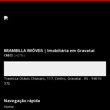
BRAMBILLA IMÓVEIS | Imobiliária em Gravataí
CRECI:
24278-J
(51) 3047-7700
(51) 3047-7700
atendimento@brambillaimoveis.com
Travessa Otávio Chiavaro, 117, Centro, Gravataí - RS - 94010-
370
Navegação rápida
Home